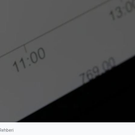
 Rehberi