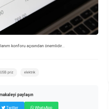
lanım konforu açısından önemlidir...
USB priz
elektrik
makaleyi paylaşın
Twitter
WhatsApp