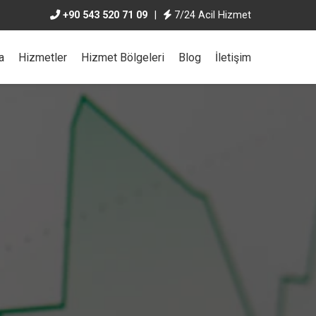
+90 543 520 71 09
|
7/24 Acil Hizmet
a
Hizmetler
Hizmet Bölgeleri
Blog
İletişim