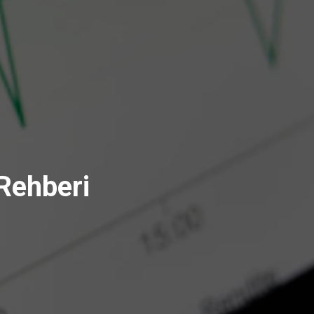
 Rehberi