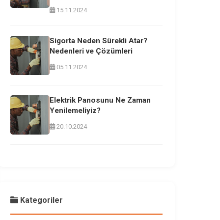
15.11.2024
Sigorta Neden Sürekli Atar?
Nedenleri ve Çözümleri
05.11.2024
Elektrik Panosunu Ne Zaman
Yenilemeliyiz?
20.10.2024
Kategoriler