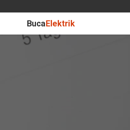
Buca
Elektrik