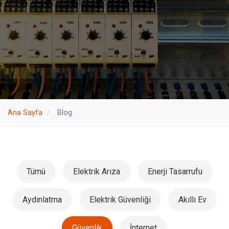
Ana Sayfa
/
Blog
Tümü
Elektrik Arıza
Enerji Tasarrufu
Aydınlatma
Elektrik Güvenliği
Akıllı Ev
Güvenlik
İnternet