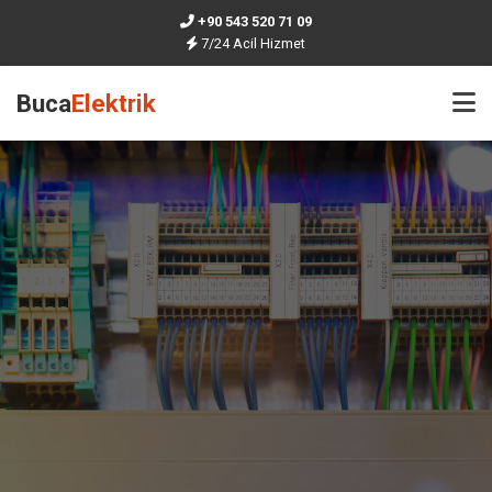
+90 543 520 71 09
7/24 Acil Hizmet
Buca
Elektrik