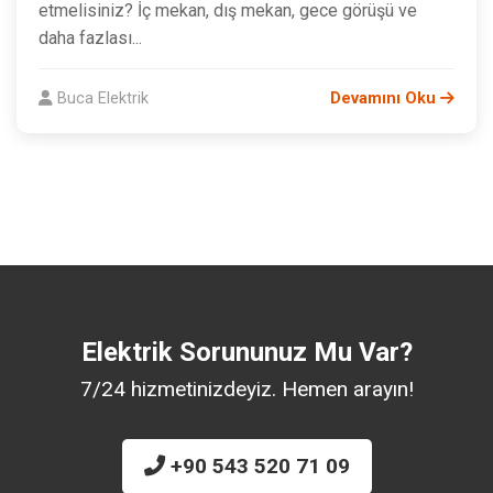
etmelisiniz? İç mekan, dış mekan, gece görüşü ve
daha fazlası...
Buca Elektrik
Devamını Oku
Elektrik Sorununuz Mu Var?
7/24 hizmetinizdeyiz. Hemen arayın!
+90 543 520 71 09