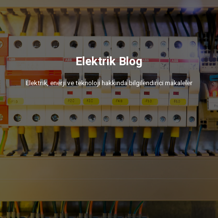
Elektrik Blog
Elektrik, enerji ve teknoloji hakkında bilgilendirici makaleler